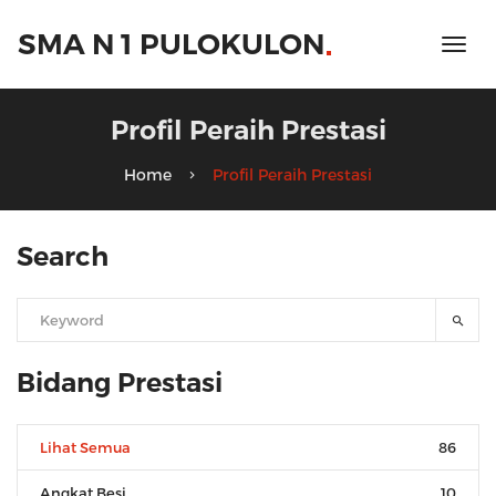
SMA N 1 PULOKULON
Profil Peraih Prestasi
Home
Profil Peraih Prestasi
Search
Bidang Prestasi
Lihat Semua
86
Angkat Besi
10