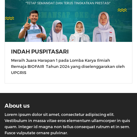
INDAH PUSPITASARI
Meraih Juara Harapan 1 pada Lomba Karya Ilmiah
Remaja BIOFAIR Tahun 2024 yang diselenggarakan oleh
UPGRIS
About us
Lorem ipsum dolor sit amet, consectetur adipiscing elit.
Vestibulum in massa vitae eros elementum ullamcorper in quis
quam. Integer id magna non tellus consequat rutrum et in sem.
Fusce vulputate ornare pulvinar.