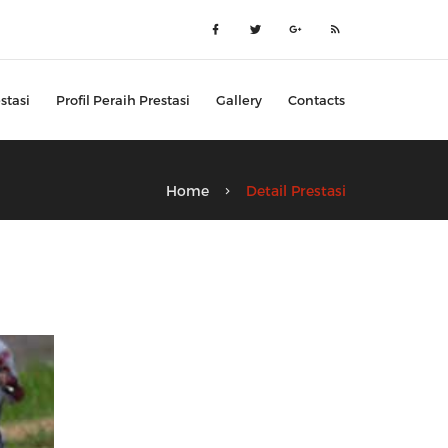
stasi
Profil Peraih Prestasi
Gallery
Contacts
Home
Detail Prestasi