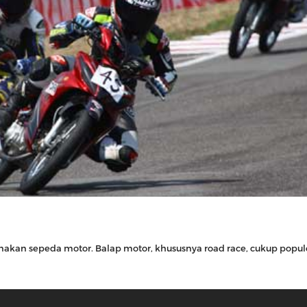
akan sepeda motor. Balap motor, khususnya road race, cukup popule