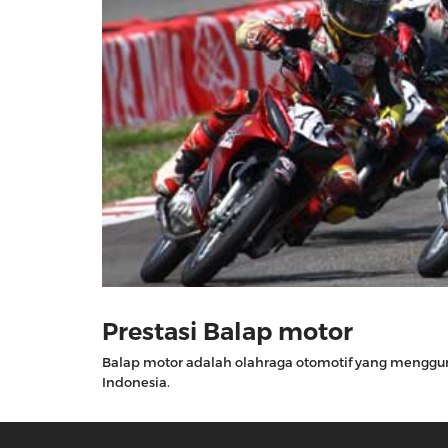
Prestasi Balap motor
Balap motor adalah olahraga otomotif yang menggun
Indonesia.