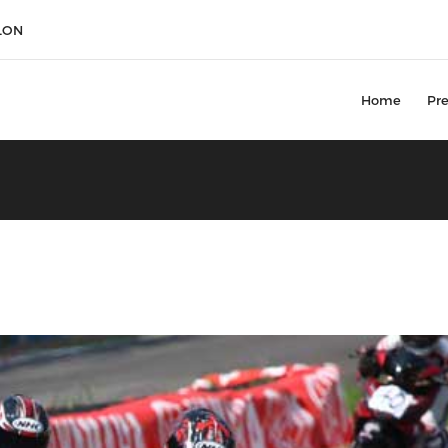
LON
Home
Pre